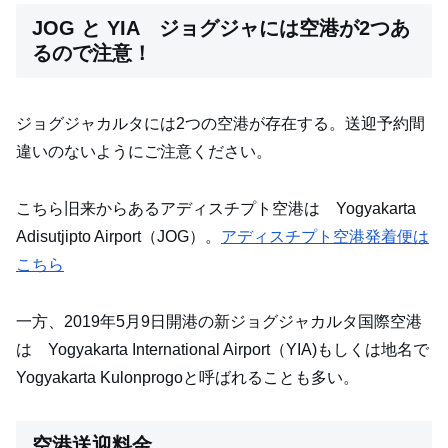
JOG と YIA ジョグジャには空港が2つあ
るので注意！
ジョグジャカルタには2つの空港が存在する。送迎予約間
違いのないようにご注意ください。
こちら旧来からあるアディスチプト空港は Yogyakarta
Adisutjipto Airport（JOG）。
アディスチプト空港発着便は
こちら
一方、2019年5月9日開港の新ジョグジャカルタ国際空港
は Yogyakarta International Airport（YIA)もしくは地名で
Yogyakarta Kulonprogoと呼ばれることも多い。
空港送迎料金