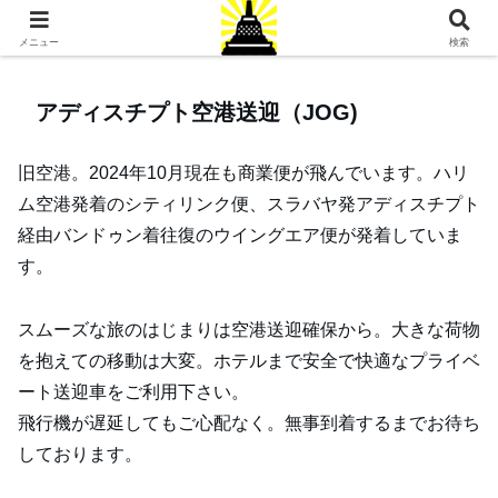
ジョグジャカルタ旅行専門店
メニュー
検索
アディスチプト空港送迎（JOG)
旧空港。2024年10月現在も商業便が飛んでいます。ハリ
ム空港発着のシティリンク便、スラバヤ発アディスチプト
経由バンドゥン着往復のウイングエア便が発着していま
す。
スムーズな旅のはじまりは空港送迎確保から。大きな荷物
を抱えての移動は大変。ホテルまで安全で快適なプライベ
ート送迎車をご利用下さい。
飛行機が遅延してもご心配なく。無事到着するまでお待ち
しております。