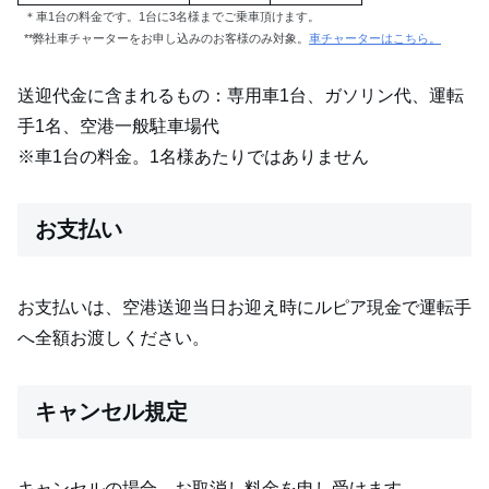
＊車1台の料金です。1台に3名様までご乗車頂けます。
**弊社車チャーターをお申し込みのお客様のみ対象。
車チャーターはこちら。
送迎代金に含まれるもの：専用車1台、ガソリン代、運転
手1名、空港一般駐車場代
※車1台の料金。1名様あたりではありません
お支払い
お支払いは、空港送迎当日お迎え時にルピア現金で運転手
へ全額お渡しください。
キャンセル規定
キャンセルの場合、お取消し料金を申し受けます。