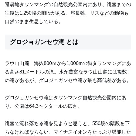
避暑地タワンマングの自然観光公園内にあり、滝壺までの
往復は1,250段の階段がある。尾長猿、リスなどの動物も
自然のまま生息している。
グロジョガンセウ滝 とは
ラウ山山麓 海抜800ｍから1,000mの街タワンマングにあ
る高さ81メートルの滝。水が豊富なラウ山山麓には複数
の滝があるが、グロジョガンセウ滝が最も高低差がある。
グロジョガンセウ滝はタワンマング自然観光公園内にあ
り、公園は64.3ヘクタールの広さ。
滝壺で流れ落ちる滝を見ようと思うと、550段の階段を下
らなければならない。マイナスイオンをたっぷり堪能した