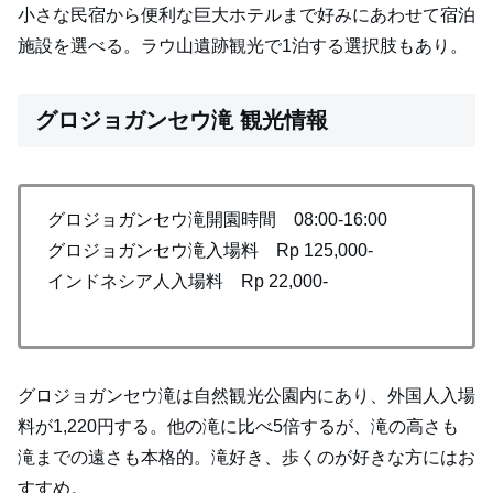
小さな民宿から便利な巨大ホテルまで好みにあわせて宿泊
施設を選べる。ラウ山遺跡観光で1泊する選択肢もあり。
グロジョガンセウ滝 観光情報
グロジョガンセウ滝開園時間 08:00-16:00
グロジョガンセウ滝入場料 Rp 125,000-
インドネシア人入場料 Rp 22,000-
グロジョガンセウ滝は自然観光公園内にあり、外国人入場
料が1,220円する。他の滝に比べ5倍するが、滝の高さも
滝までの遠さも本格的。滝好き、歩くのが好きな方にはお
すすめ。