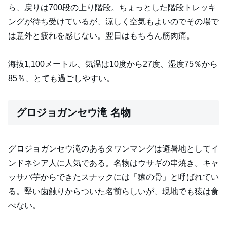
ら、戻りは700段の上り階段。ちょっとした階段トレッキ
ングが待ち受けているが、涼しく空気もよいのでその場で
は意外と疲れを感じない。翌日はもちろん筋肉痛。
海抜1,100メートル、気温は10度から27度、湿度75％から
85％、とても過ごしやすい。
グロジョガンセウ滝 名物
グロジョガンセウ滝のあるタワンマングは避暑地としてイ
ンドネシア人に人気である。名物はウサギの串焼き。キャ
ッサバ芋からできたスナックには「猿の骨」と呼ばれてい
る。堅い歯触りからついた名前らしいが、現地でも猿は食
べない。