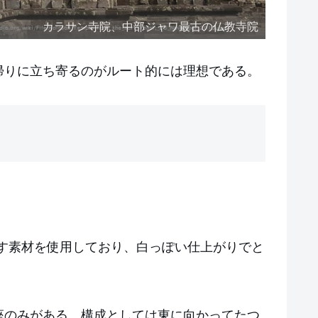
カラサン寺院、中部ジャワ最古の仏教寺院
帰りに立ち寄るのがルート的には理想である。
も果たす素材を使用しており、白っぽい仕上がりでと
座のみがある。構成としては東に向かってたつ