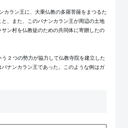
パナンカラン王に、大乗仏教の多羅菩薩をまつるた
こと、また、このパナンカラン王が周辺の土地
ラサン村を仏教徒のための共同体に寄贈したの
う 2 つの勢力が協力して仏教寺院を建立した
はパナンカラン王であった。このような例はガ