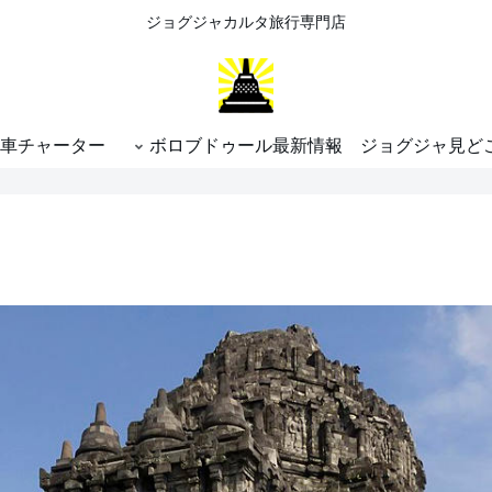
ジョグジャカルタ旅行専門店
車チャーター
ボロブドゥール最新情報
ジョグジャ見ど