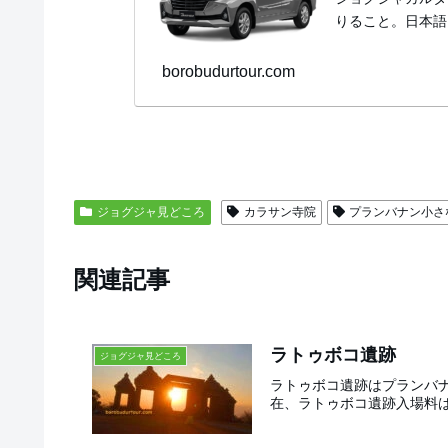
りること。日本語
borobudurtour.com
ジョグジャ見どころ
カラサン寺院
プランバナン小さ
関連記事
ラトゥボコ遺跡
ジョグジャ見どころ
ラトゥボコ遺跡はプランバナ
在、ラトゥボコ遺跡入場料は