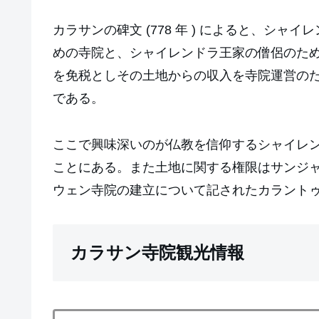
カラサンの碑文 (778 年 ) によると、
めの寺院と、シャイレンドラ王家の僧侶のた
を免税としその土地からの収入を寺院運営の
である。
ここで興味深いのが仏教を信仰するシャイレン
ことにある。また土地に関する権限はサンジ
ウェン寺院の建立について記されたカラントゥンガ
カラサン寺院観光情報