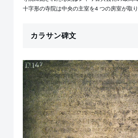
十字形の寺院は中央の主室を4 つの房室が取り
カラサン碑文