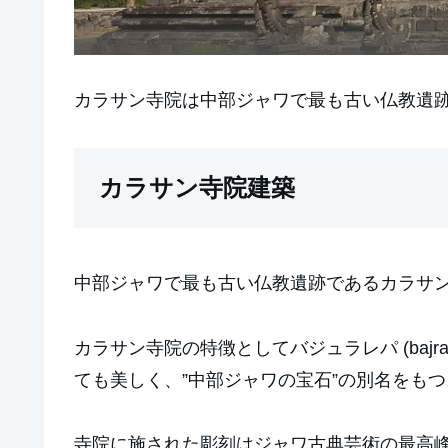
カラサン寺院は中部ジャワで最も古い仏教遺
カラサン寺院建築
中部ジャワで最も古い仏教遺跡であるカラサン
カラサン寺院の特徴としてバジュラレパ (baj
ても美しく、”中部ジャワの宝石”の別名をもつ
寺院に施された彫刻はジャワ古典芸術の最高