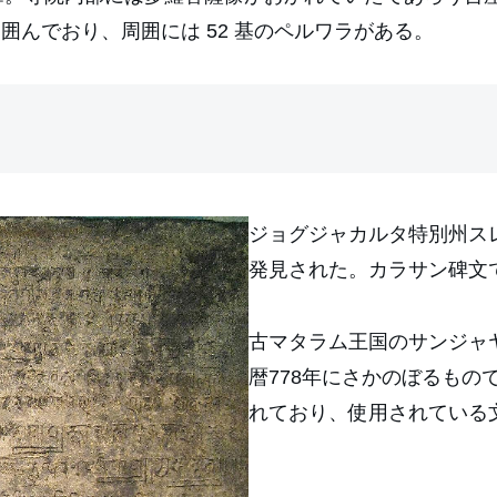
囲んでおり、周囲には 52 基のペルワラがある。
ジョグジャカルタ特別州スレ
発見された。カラサン碑文
古マタラム王国のサンジャ
暦778年にさかのぼるもの
れており、使用されている