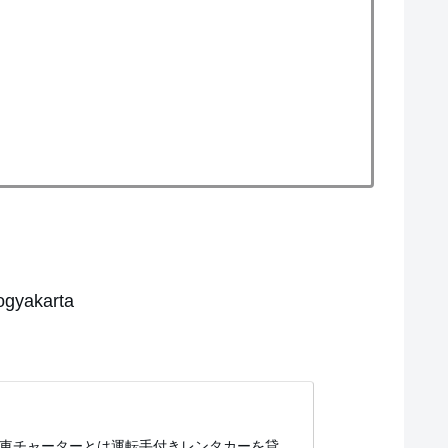
ogyakarta
車チャーターとは運転手付きレンタカーを貸