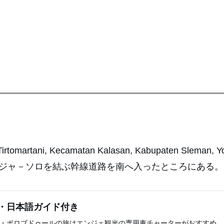
irtomartani, Kecamatan Kalasan, Kabupaten Sleman, Y
ョグジャ－ソロを結ぶ幹線道路を南へ入ったところにある。
・日本語ガイド付き
・ボロブドゥールの旅はエンジェ観光の専用車チャーターがおすすめ。