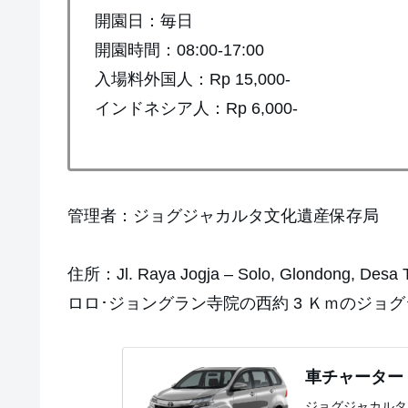
開園日：毎日
開園時間：08:00-17:00
入場料外国人：Rp 15,000-
インドネシア人：Rp 6,000-
管理者：ジョグジャカルタ文化遺産保存局
住所：Jl. Raya Jogja – Solo, Glondong, Desa T
ロロ･ジョングラン寺院の西約 3 Ｋｍのジ
車チャーター
ジョグジャカルタ