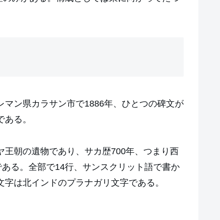
マン県カラサン市で1886年、ひとつの碑文が
である。
ヤ王朝の遺物であり、サカ歴700年、つまり西
である。全部で14行、サンスクリット語で書か
文字は北インドのプラナガリ文字である。