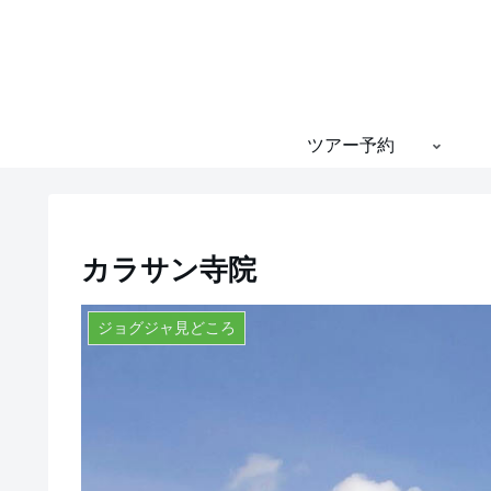
ツアー予約
カラサン寺院
ジョグジャ見どころ