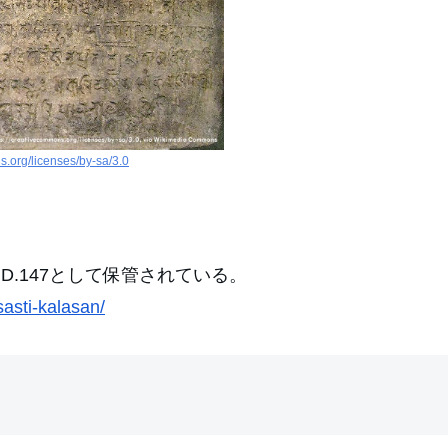
s.org/licenses/by-sa/3.0
D.147として保管されている。
asti-kalasan/