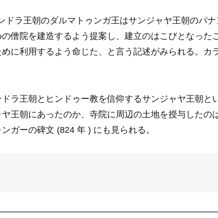
シャイレンドラ王朝のダルマトゥンガ王はサンジャヤ王朝の
めの僧院を建造するよう提案し、建立のはこびとなった
ために利用するよう命じた、と言う記述がみられる。カ
ドラ王朝とヒンドゥー教を信仰するサンジャヤ王朝とい
ャヤ王朝にあったのか、寺院に周辺の土地を授与したの
ーの碑文 (824 年 ) にも見られる。