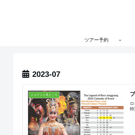
ツアー予約
2023-07
ジョグジャ見どころ
ロ
特