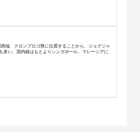
別州西端、クロンプロゴ県に位置することから、ジョグジャ
も多い。国内線はもとよりシンガポール、マレーシアに