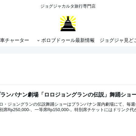
ジョグジャカルタ旅行専門店
車チャーター
ボロブドゥール最新情報
ジョグジャ見ど
プランバナン劇場「ロロジョングランの伝説」舞踊ショ
ロ・ジョングランの伝説舞踊ショーはプランバナン屋内劇場にて、毎週金曜1
別席Rp250,000-、一等席Rp150,000-。特別席チケットにはドリン