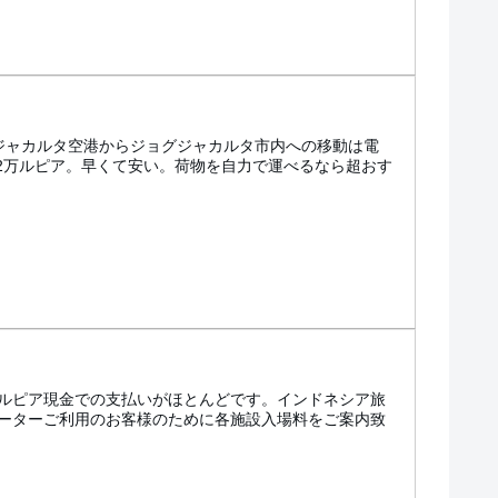
グジャカルタ空港からジョグジャカルタ市内への移動は電
、2万ルピア。早くて安い。荷物を自力で運べるなら超おす
ルピア現金での支払いがほとんどです。インドネシア旅
ーターご利用のお客様のために各施設入場料をご案内致