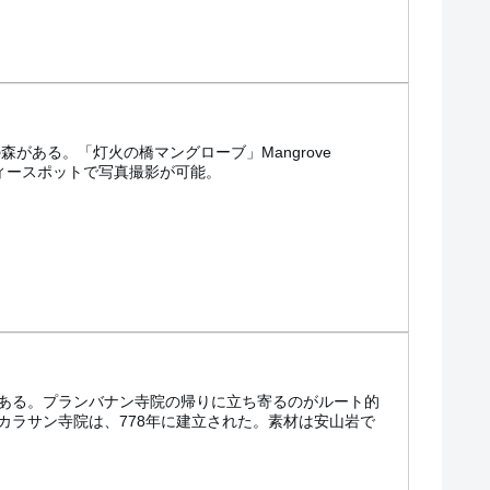
森がある。「灯火の橋マングローブ」Mangrove
セルフィースポットで写真撮影が可能。
ある。プランバナン寺院の帰りに立ち寄るのがルート的
カラサン寺院は、778年に建立された。素材は安山岩で