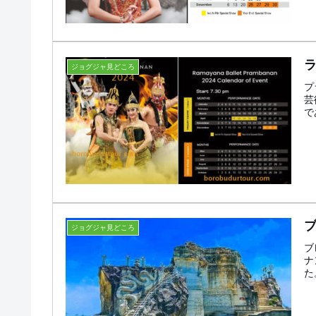
ジョグジャ見どころ
プ
芸
で
ジョグジャ見どころ
ブ
ナ
た