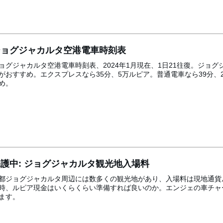
ジョグジャカルタ空港電車時刻表
ョグジャカルタ空港電車時刻表、2024年1月現在、1日21往復。ジョ
がおすすめ。エクスプレスなら35分、5万ルピア。普通電車なら39分
め。
保護中: ジョグジャカルタ観光地入場料
都ジョグジャカルタ周辺には数多くの観光地があり、入場料は現地通貨
時、ルピア現金はいくらくらい準備すれば良いのか。エンジェの車チャ
ます。