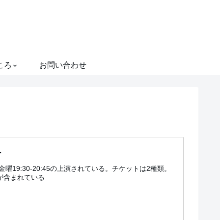
ころ
お問い合わせ
ー
9:30-20:45の上演されている。チケットは2種類。
ク代が含まれている