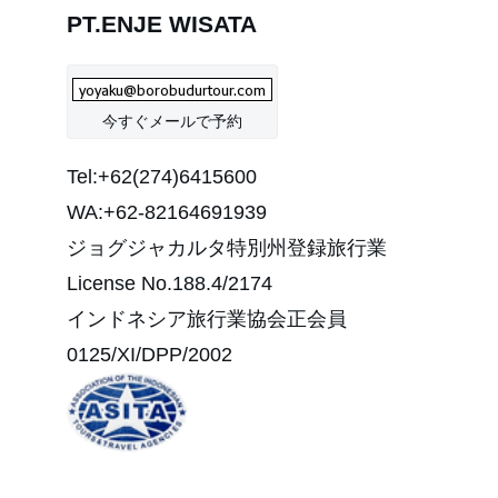
PT.ENJE WISATA
今すぐメールで予約
Tel:+62(274)6415600
WA:+62-82164691939
ジョグジャカルタ特別州登録旅行業
License No.188.4/2174
インドネシア旅行業協会正会員
0125/XI/DPP/2002