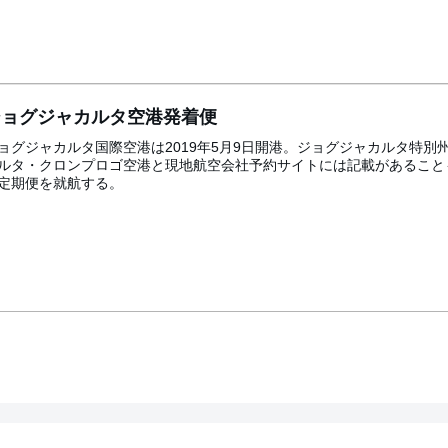
ジョグジャカルタ空港発着便
ョグジャカルタ国際空港は2019年5月9日開港。ジョグジャカルタ特
ルタ・クロンプロゴ空港と現地航空会社予約サイトには記載があること
定期便を就航する。