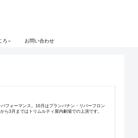
ころ
お問い合わせ
ーパフォーマンス。10月はプランバナン・リバーフロン
月から3月まではトリムルティ屋内劇場での上演です。