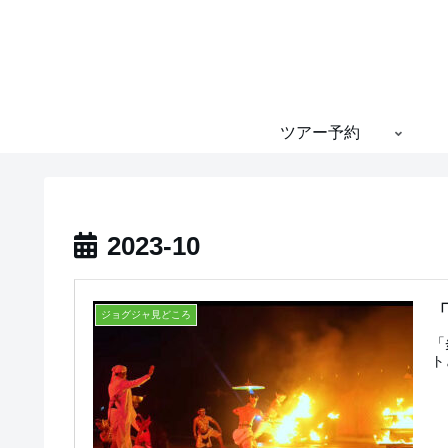
ツアー予約
2023-10
ジョグジャ見どころ
「
ト