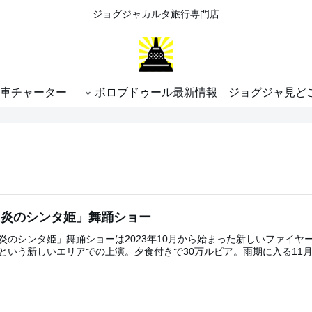
ジョグジャカルタ旅行専門店
車チャーター
ボロブドゥール最新情報
ジョグジャ見ど
「炎のシンタ姫」舞踊ショー
炎のシンタ姫」舞踊ショーは2023年10月から始まった新しいファイヤ
という新しいエリアでの上演。夕食付きで30万ルピア。雨期に入る11