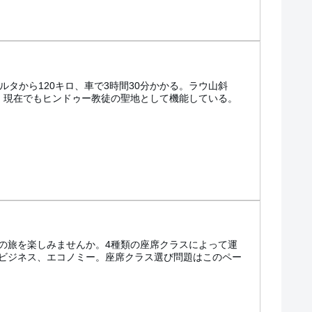
タから120キロ、車で3時間30分かかる。ラウ山斜
る。現在でもヒンドゥー教徒の聖地として機能している。
の旅を楽しみませんか。4種類の座席クラスによって運
ビジネス、エコノミー。座席クラス選び問題はこのペー