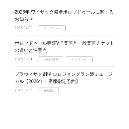
2026年 ワイサック祭＠ボロブドゥールに関する
お知らせ
2026.04.03
ボロブドゥール
ボロブドゥール寺院VIP登頂と一般登頂チケット
の違いと注意点
2026.03.31
お役立ち情報
ボロブドゥール
プラウィサタ劇場 ロロジョングラン姫ミュージ
カル【2026年・座席指定予約】
2026.02.06
伝統芸能